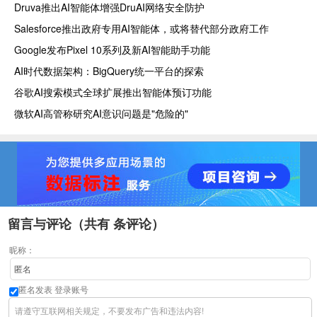
Druva推出AI智能体增强DruAI网络安全防护
Salesforce推出政府专用AI智能体，或将替代部分政府工作
Google发布Pixel 10系列及新AI智能助手功能
AI时代数据架构：BigQuery统一平台的探索
谷歌AI搜索模式全球扩展推出智能体预订功能
微软AI高管称研究AI意识问题是"危险的"
留言与评论（共有
条评论）
昵称：
匿名发表
登录账号