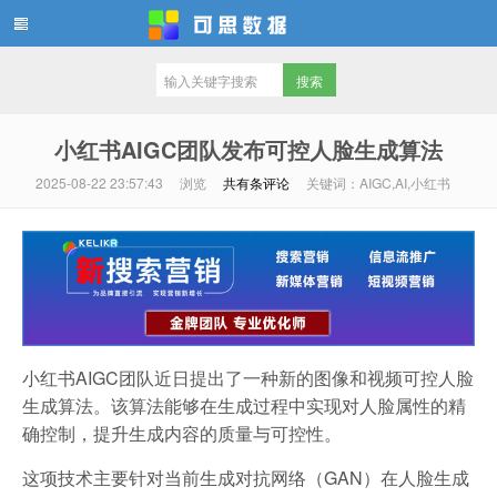
可思数据
小红书AIGC团队发布可控人脸生成算法
2025-08-22 23:57:43
浏览
共有
条评论
关键词：AIGC,AI,小红书
小红书AIGC团队近日提出了一种新的图像和视频可控人脸
生成算法。该算法能够在生成过程中实现对人脸属性的精
确控制，提升生成内容的质量与可控性。
这项技术主要针对当前生成对抗网络（GAN）在人脸生成