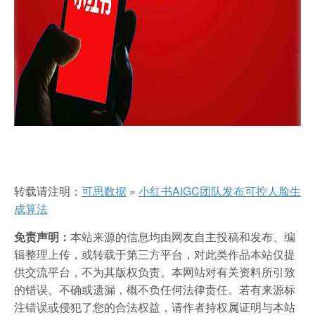
转载请注明：
可思数据
»
小红书AIGC团队发布可控人脸生
成算法
免责声明：
本站来源的信息均由网友自主投稿和发布、编
辑整理上传，或转载于第三方平台，对此类作品本站仅提
供交流平台，不为其版权负责。本网站对有关资料所引致
的错误、不确或遗漏，概不负任何法律责任。若有来源标
注错误或侵犯了您的合法权益，请作者持权属证明与本站