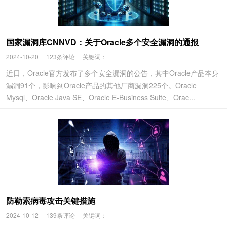
国家漏洞库CNNVD：关于Oracle多个安全漏洞的通报
2024-10-20
123条评论
关键词：
近日，Oracle官方发布了多个安全漏洞的公告，其中Oracle产品本身
漏洞91个，影响到Oracle产品的其他厂商漏洞225个。Oracle
Mysql、Oracle Java SE、Oracle E-Business Suite、Orac...
防勒索病毒攻击关键措施
2024-10-12
139条评论
关键词：