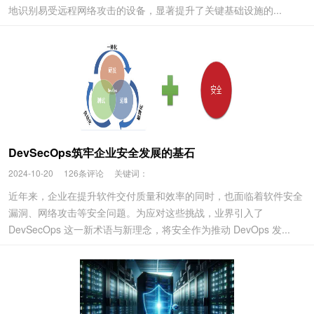
地识别易受远程网络攻击的设备，显著提升了关键基础设施的...
DevSecOps筑牢企业安全发展的基石
2024-10-20
126条评论
关键词：
近年来，企业在提升软件交付质量和效率的同时，也面临着软件安全
漏洞、网络攻击等安全问题。为应对这些挑战，业界引入了
DevSecOps 这一新术语与新理念，将安全作为推动 DevOps 发...