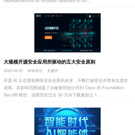
representations for intrusion detection in IoT...
大规模开源安全应用所驱动的五大安全原则
2025-08-22
30条评论
关键词：
开源 AI 正在塑造网络安全创新的未来，不断打破壁垒并带来实质性
成果。其影响范围涵盖了从敏捷初创公司到 Cisco 的 Foundation-
Sec-8B 模型，该模型在过去 30 天内下载量超过 1...