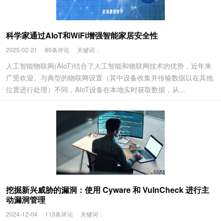
科学家通过AIoT和WiFi增强智能家居安全性
2025-02-21
80条评论
关键词：
人工智能物联网(AIoT)结合了人工智能和物联网技术的优势，近年来
广受欢迎。与典型的物联网设置（其中设备收集并传输数据以在其他
位置进行处理）不同，AIoT设备在本地实时获取数据，从...
挖掘新兴威胁的漏洞：使用 Cyware 和 VulnCheck 进行主
动漏洞管理
2024-12-04
113条评论
关键词：