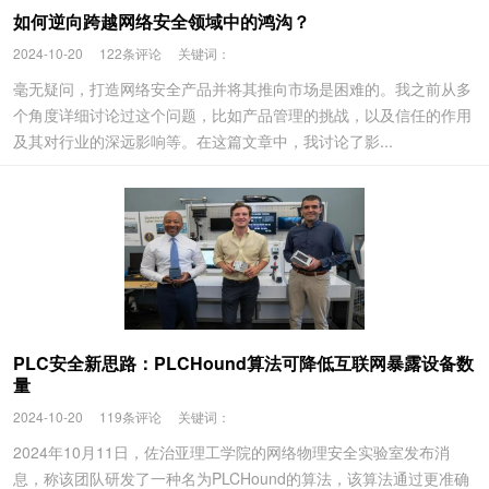
如何逆向跨越网络安全领域中的鸿沟？
2024-10-20
122条评论
关键词：
毫无疑问，打造网络安全产品并将其推向市场是困难的。我之前从多
个角度详细讨论过这个问题，比如产品管理的挑战，以及信任的作用
及其对行业的深远影响等。在这篇文章中，我讨论了影...
PLC安全新思路：PLCHound算法可降低互联网暴露设备数
量
2024-10-20
119条评论
关键词：
2024年10月11日，佐治亚理工学院的网络物理安全实验室发布消
息，称该团队研发了一种名为PLCHound的算法，该算法通过更准确