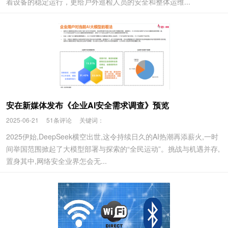
着设备的稳定运行，更给户外巡检人员的安全和整体运维...
安在新媒体发布《企业AI安全需求调查》预览
2025-06-21
51条评论
关键词：
2025伊始,DeepSeek横空出世,这令持续日久的AI热潮再添薪火,一时
间举国范围掀起了大模型部署与探索的“全民运动”。挑战与机遇并存,
置身其中,网络安全业界怎会无...