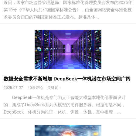
近日，国家市场监督管理总局、国家标准化管理委员会发布的2025年
第19号《中华人民共和国国家标准公告》，由全国网络安全标准化技
术委员会归口的7项国家标准正式发布。标准具体...
数据安全需求不断增加 DeepSeek一体机潜在市场空间广阔
2025-07-27
40条评论
关键词：
DeepSeek一体机是专门为人工智能大模型本地化部署而设计
的，集成了DeepSeek系列大模型的硬件服务器。根据用途不同，
DeepSeek一体机分为推理一体机、训推一体机，其中推理一...