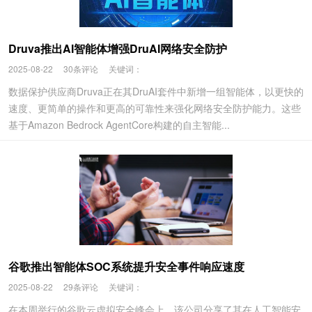
Druva推出AI智能体增强DruAI网络安全防护
2025-08-22
30条评论
关键词：
数据保护供应商Druva正在其DruAI套件中新增一组智能体，以更快的
速度、更简单的操作和更高的可靠性来强化网络安全防护能力。这些
基于Amazon Bedrock AgentCore构建的自主智能...
谷歌推出智能体SOC系统提升安全事件响应速度
2025-08-22
29条评论
关键词：
在本周举行的谷歌云虚拟安全峰会上，该公司分享了其在人工智能安