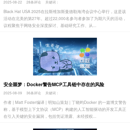
2025-08-22
28条评论
关键词：
Black Hat USA 2025在拉斯维加斯曼德勒海湾会议中心举行，这是该
活动在北美的第27年。超过22,000名参与者参加了为期六天的活动，
议程聚焦于网络安全深度探讨、基础研究工作、从...
安全噩梦：Docker警告MCP工具链中存在的风险
2025-08-09
36条评论
关键词：
作者 | Matt Foster编译 | 明知山策划 | 丁晓昀Docker 的一篇博文警告
称，基于模型上下文协议（MCP）构建的人工智能驱动的开发工具正
在引入关键的安全漏洞，包括凭证泄露、未经授权...