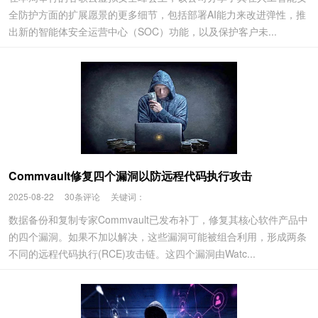
全防护方面的扩展愿景的更多细节，包括部署AI能力来改进弹性，推
出新的智能体安全运营中心（SOC）功能，以及保护客户未...
Commvault修复四个漏洞以防远程代码执行攻击
2025-08-22
30条评论
关键词：
数据备份和复制专家Commvault已发布补丁，修复其核心软件产品中
的四个漏洞。如果不加以解决，这些漏洞可能被组合利用，形成两条
不同的远程代码执行(RCE)攻击链。这四个漏洞由Watc...