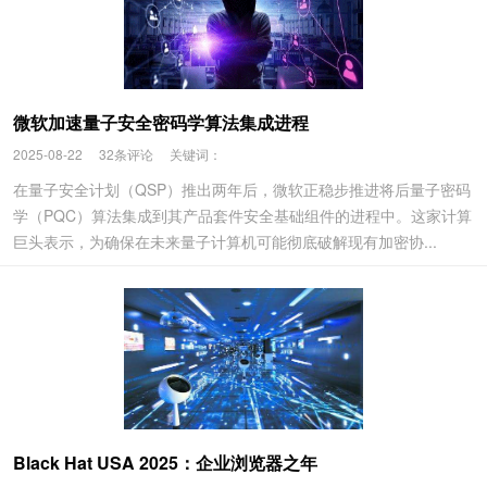
微软加速量子安全密码学算法集成进程
2025-08-22
32条评论
关键词：
在量子安全计划（QSP）推出两年后，微软正稳步推进将后量子密码
学（PQC）算法集成到其产品套件安全基础组件的进程中。这家计算
巨头表示，为确保在未来量子计算机可能彻底破解现有加密协...
Black Hat USA 2025：企业浏览器之年