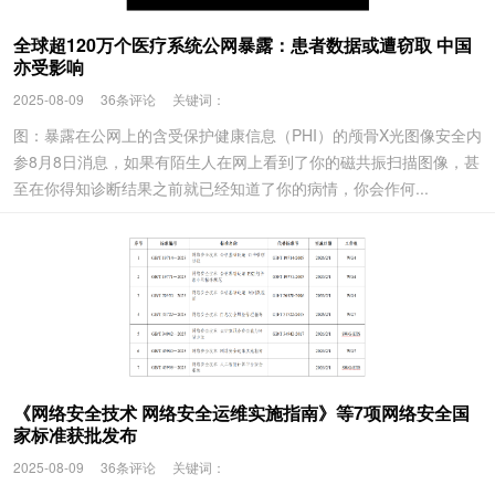
全球超120万个医疗系统公网暴露：患者数据或遭窃取 中国
亦受影响
2025-08-09
36条评论
关键词：
图：暴露在公网上的含受保护健康信息（PHI）的颅骨X光图像安全内
参8月8日消息，如果有陌生人在网上看到了你的磁共振扫描图像，甚
至在你得知诊断结果之前就已经知道了你的病情，你会作何...
《网络安全技术 网络安全运维实施指南》等7项网络安全国
家标准获批发布
2025-08-09
36条评论
关键词：