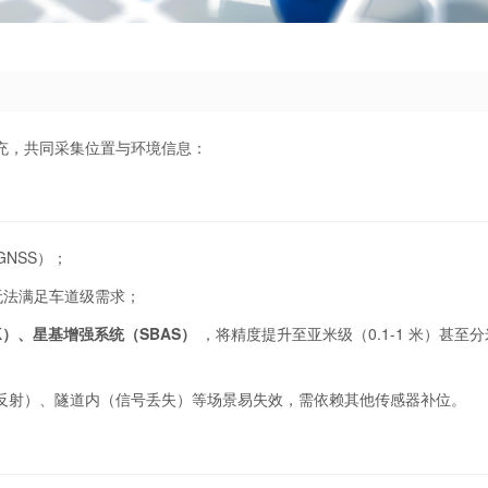
补充，共同采集位置与环境信息：
GNSS）；
，无法满足车道级需求；
K）、星基增强系统（SBAS）
，将精度提升至亚米级（0.1-1 米）甚至
反射）、隧道内（信号丢失）等场景易失效，需依赖其他传感器补位。