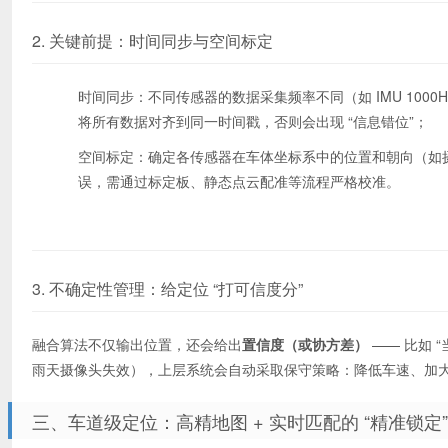
2. 关键前提：时间同步与空间标定
时间同步：不同传感器的数据采集频率不同（如 IMU 1000Hz
将所有数据对齐到同一时间戳，否则会出现 “信息错位”；
空间标定：确定各传感器在车体坐标系中的位置和朝向（如摄
误，需通过标定板、静态点云配准等流程严格校准。
3. 不确定性管理：给定位 “打可信度分”
融合算法不仅输出位置，还会给出
置信度（或协方差）
—— 比如 
雨天摄像头失效），上层系统会自动采取保守策略：降低车速、加
三、车道级定位：高精地图 + 实时匹配的 “精准锁定”