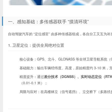
一、感知基础：多传感器联手 “摸清环境”
自动驾驶汽车的 “定位感官” 由多种传感器组成，各自分工又互为
1. 卫星定位：提供全局绝对位置
核心设备：GPS、北斗、GLONASS 等全球卫星导航系统（
基础能力：输出车辆经纬度、高度，原始精度约 3-10 米
精度提升：通过
差分技术（DGNSS）、实时动态定位（RT
（0.01-0.1 米）；
局限与应对：在高楼林立（信号遮挡）、立交桥下（多路径