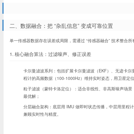
二、数据融合：把 “杂乱信息” 变成可靠位置
单一传感器数据存在误差或局限，需通过 “传感器融合” 技术整合
1. 核心融合算法：过滤噪声、修正误差
卡尔曼滤波系列：包括扩展卡尔曼滤波（EKF）、无迹卡尔
程计的高频数据（100-1000Hz）维持实时姿态，用卫星定位的低
粒子滤波（蒙特卡洛定位）：适合非线性、非高斯噪声场景，
最优解；
分层融合架构：底层用 IMU 做即时状态传播，中层用里程
兼顾实时性与精度。