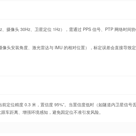
、摄像头 30Hz、卫星定位 1Hz），需通过 PPS 信号、PTP 网络时间
像头安装角度、激光雷达与 IMU 的相对位置），标定误差会直接导致
“当前定位精度 0.3 米，置信度 95%”。当置信度低时（如隧道内卫星信号
大跟车距离、增强环境感知，避免因定位不准引发风险。