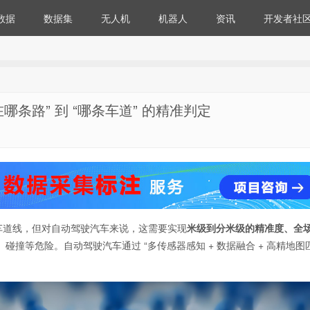
数据
数据集
无人机
机器人
资讯
开发者社
哪条路” 到 “哪条车道” 的精准判定
：
车道线，但对自动驾驶汽车来说，这需要实现
米级到分米级的精准度、全
撞等危险。自动驾驶汽车通过 “多传感器感知 + 数据融合 + 高精地图匹