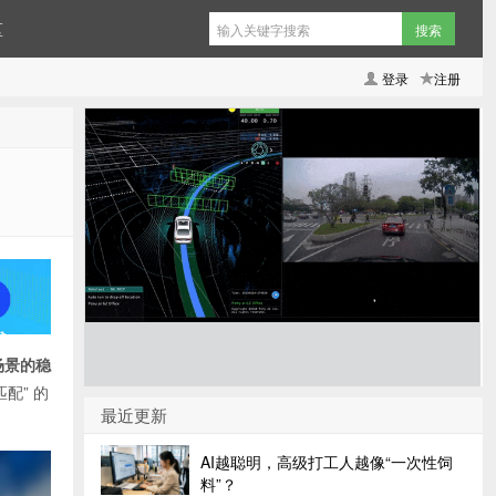
区
登录
注册
场景的稳
配” 的
最近更新
AI越聪明，高级打工人越像“一次性饲
料”？