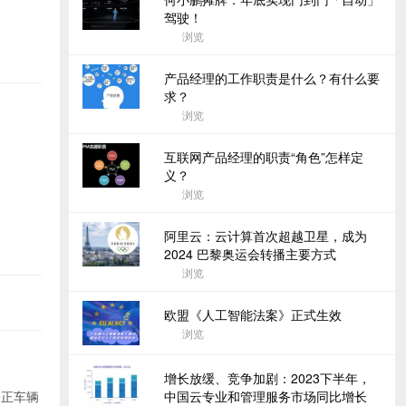
驾驶！
浏览
产品经理的工作职责是什么？有什么要
求？
浏览
互联网产品经理的职责“角色”怎样定
义？
浏览
阿里云：云计算首次超越卫星，成为
2024 巴黎奥运会转播主要方式
浏览
欧盟《人工智能法案》正式生效
浏览
增长放缓、竞争加剧：2023下半年，
中国云专业和管理服务市场同比增长
修正车辆