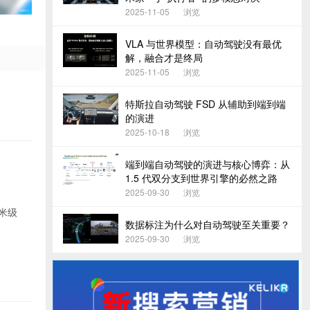
2025-11-05
浏览
VLA 与世界模型：自动驾驶没有最优
解，融合才是终局
2025-11-05
浏览
特斯拉自动驾驶 FSD 从辅助到端到端
的演进
2025-10-18
浏览
端到端自动驾驶的演进与核心博弈：从
1.5 代双分支到世界引擎的必然之路
2025-09-30
浏览
分米级
数据标注为什么对自动驾驶至关重要？
2025-09-30
浏览