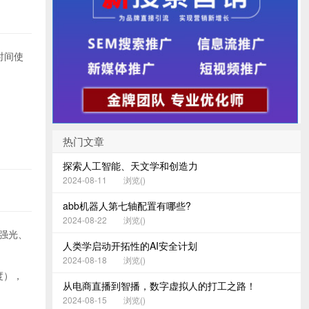
时间使
热门文章
探索人工智能、天文学和创造力
2024-08-11
浏览(
)
abb机器人第七轴配置有哪些?
2024-08-22
浏览(
)
（强光、
人类学启动开拓性的AI安全计划
2024-08-18
浏览(
)
度），
从电商直播到智播，数字虚拟人的打工之路！
2024-08-15
浏览(
)