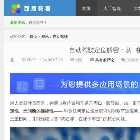
首页
人工智能
大
最新消息：
首页公告！
可思数据
你的位置：
首页
>
资讯
>
自动驾驶
自动驾驶定位解密：从 “在
2025-11-24 00:07:36
浏览
共有
条评论
关键词
对人类驾驶员而言，判断自身位置和车道只需扫一眼导航、瞄一眼
定性、无间断的连续性
—— 毕竟任何定位偏差都可能导致车道偏离、碰
三重协同，才能稳稳回答 “我在哪、在哪个车道” 的核心问题。