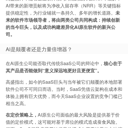
AI带来的新增贡献将为净收入留存率（NRR）等关键指标
提供稳定性，为行业铺就一条持久、多年的增长道路。
未
来的软件市场领导者，将由两类公司共同构成：持续创新
的当今巨头，以及成功构建差异化AI原生软件的新兴公
司。
AI是颠覆者还是力量倍增器？
在AI原生公司能否取代传统SaaS公司的辩论中，
核心在于
其产品是否能做到“意义深远地更好且更便宜”。
高盛指出，如今的SaaS巨头与当年被它们颠覆的本地部署
软件公司不可同日而语。当时，SaaS凭借云架构在成本和
体验上拥有巨大优势，而今天SaaS企业设置的竞争门槛已
相当之高。
在定价策略上，
AI原生公司面临的最大风险是提供基于价
值的定价模式，这可能对基于席位的模式造成蚕食风险。