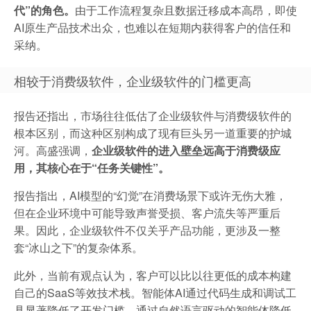
代”的角色。
由于工作流程复杂且数据迁移成本高昂，即使
AI原生产品技术出众，也难以在短期内获得客户的信任和
采纳。
相较于消费级软件，企业级软件的门槛更高
报告还指出，市场往往低估了企业级软件与消费级软件的
根本区别，而这种区别构成了现有巨头另一道重要的护城
河。高盛强调，
企业级软件的进入壁垒远高于消费级应
用，其核心在于“任务关键性”。
报告指出，AI模型的“幻觉”在消费场景下或许无伤大雅，
但在企业环境中可能导致声誉受损、客户流失等严重后
果。因此，企业级软件不仅关乎产品功能，更涉及一整
套“冰山之下”的复杂体系。
此外，当前有观点认为，客户可以比以往更低的成本构建
自己的SaaS等效技术栈。智能体AI通过代码生成和调试工
具显著降低了开发门槛，通过自然语言驱动的智能体降低