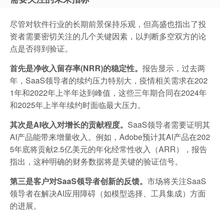
尽管对软件行业的长期前景保持乐观，但高盛也指出了投
资者需要密切关注的几个关键因素，以判断多空双方的论
点是否得到验证。
首先是净收入留存率(NRR)的稳定性。
报告显示，过去两
年，SaaS领导者的续约压力特别大，疫情相关需求在202
1年和2022年上半年达到峰值，这些三年期合同在2024年
和2025年上半年续约时面临最大压力。
其次是AI收入对增长的贡献程度。
SaaS领导者需要证明其
AI产品能带来增量收入。例如，Adobe预计其AI产品在202
5年底将贡献2.5亿美元的年化经常性收入（ARR），报告
指出，这种明确的财务数据将是关键的验证信号。
第三是客户对SaaS领导者创新的反馈。
市场将关注SaaS
领导者在解决AI应用障碍（如模型选择、工具集成）方面
的进展。