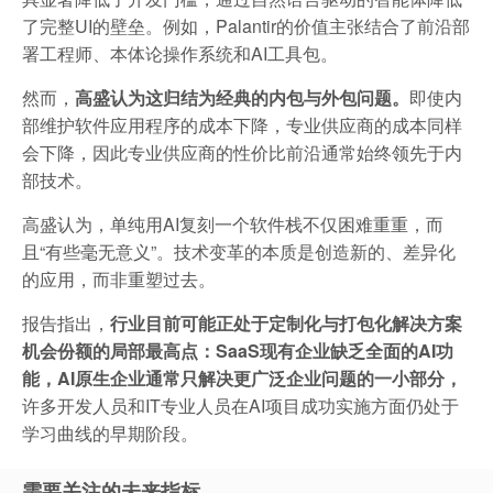
了完整UI的壁垒。例如，Palantir的价值主张结合了前沿部
署工程师、本体论操作系统和AI工具包。
然而，
高盛认为这归结为经典的内包与外包问题。
即使内
部维护软件应用程序的成本下降，专业供应商的成本同样
会下降，因此专业供应商的性价比前沿通常始终领先于内
部技术。
高盛认为，单纯用AI复刻一个软件栈不仅困难重重，而
且“有些毫无意义”。技术变革的本质是创造新的、差异化
的应用，而非重塑过去。
报告指出，
行业目前可能正处于定制化与打包化解决方案
机会份额的局部最高点：SaaS现有企业缺乏全面的AI功
能，AI原生企业通常只解决更广泛企业问题的一小部分，
许多开发人员和IT专业人员在AI项目成功实施方面仍处于
学习曲线的早期阶段。
需要关注的未来指标