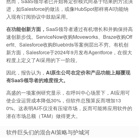
然而，SaaS领导者已开始将定价模式向基于结果的方法演
进，如Salesforce的做法，或像HubSpot那样将AI功能纳
入现有订阅协议中鼓励采用。
在功能创新方面，
SaaS领导者通过有机增长和并购保持高
速创新步伐。ServiceNow收购Moveworks、Braze收购Off
erfit、Salesforce收购Bluebirds等案例层出不穷。有机创
新方面，Salesforce于2024年9月发布Agentforce，在很大
程度上定义了AI采用的下一阶段。
因此，报告认为，
AI原生公司在定价和产品功能上颠覆现
有SaaS领导者的难度很大。
高盛的一项案例研究显示，在呼叫中心场景下，AI应用可
使企业运营成本降低30%，但软件总预算反而增加13
0%。这表明AI不仅没有压缩市场，反而可能将应用软件的
潜在市场总额（TAM）做得更大。
软件巨头们的混合AI策略与护城河