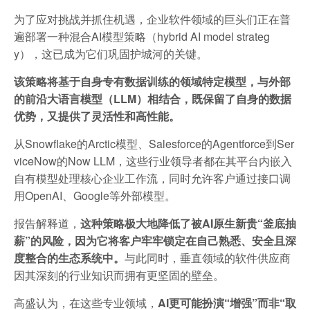
为了应对挑战并抓住机遇，企业软件领域的巨头们正在普
遍部署一种混合AI模型策略（hybrid AI model strateg
y），这已成为它们巩固护城河的关键。
该策略将基于自身专有数据训练的领域特定模型，与外部
的前沿大语言模型（LLM）相结合，既保留了自身的数据
优势，又提供了灵活性和高性能。
从Snowflake的Arctic模型、Salesforce的Agentforce到Ser
viceNow的Now LLM，这些行业领导者都在其平台内嵌入
自有模型处理核心企业工作流，同时允许客户通过接口调
用OpenAI、Google等外部模型。
报告解释道，
这种策略极大地降低了被AI原生新贵“釜底抽
薪”的风险，因为它将客户牢牢锁定在自己熟悉、安全且深
度整合的生态系统中。
与此同时，垂直领域的软件供应商
因其深刻的行业知识而拥有更坚固的壁垒。
高盛认为，在这些专业领域，
AI更可能扮演“增强”而非“取