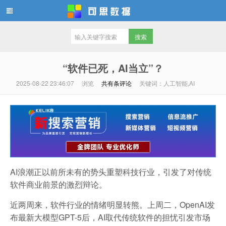
可思数据
“软件已死，AI当立”？
2025-08-22 23:46:07
浏览
共有
条评论
关键词：人工智能,AI
AI浪潮正以前所未有的势头重塑科技行业，引发了对传统
软件商业前景的激烈辩论。
近两周来，软件行业的情绪明显转熊。上周二，OpenAI发
布最新大模型GPT-5后，AI取代传统软件的担忧引发市场