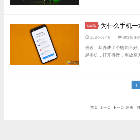
为什么手机一
移动端
2024-08-16
603条评
最近，我养成了个明知不好
起手机，打开抖音，用放空大
1
首页 上一页 下一页 尾页
转