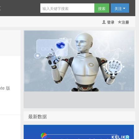
区
关注
登录
注册
te 版
最新数据
！