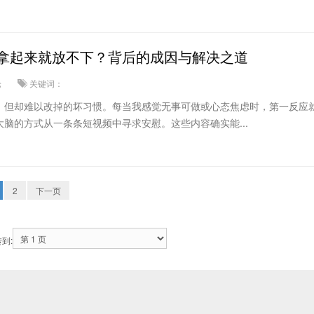
拿起来就放不下？背后的成因与解决之道
论
关键词：
、但却难以改掉的坏习惯。每当我感觉无事可做或心态焦虑时，第一反应
脑的方式从一条条短视频中寻求安慰。这些内容确实能...
2
下一页
到: