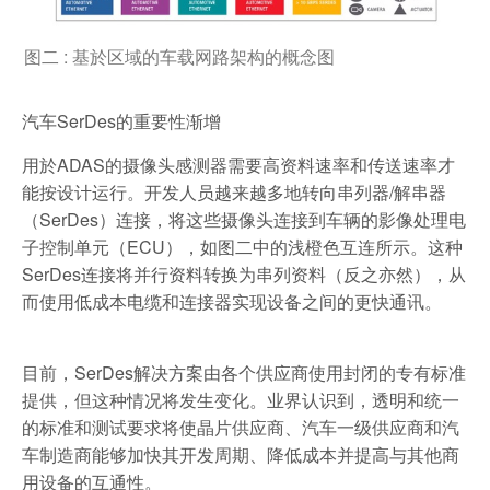
图二 : 基於区域的车载网路架构的概念图
汽车SerDes的重要性渐增
用於ADAS的摄像头感测器需要高资料速率和传送速率才
能按设计运行。开发人员越来越多地转向串列器/解串器
（SerDes）连接，将这些摄像头连接到车辆的影像处理电
子控制单元（ECU），如图二中的浅橙色互连所示。这种
SerDes连接将并行资料转换为串列资料（反之亦然），从
而使用低成本电缆和连接器实现设备之间的更快通讯。
目前，SerDes解决方案由各个供应商使用封闭的专有标准
提供，但这种情况将发生变化。业界认识到，透明和统一
的标准和测试要求将使晶片供应商、汽车一级供应商和汽
车制造商能够加快其开发周期、降低成本并提高与其他商
用设备的互通性。