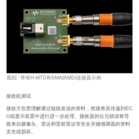
图四 : 带有H-MTD和SMA的MDI连接器示例
接收机测试
接收方负责理解通过链路发送的资料，然後将其传递到EC
U或显示装置中进行进一步处理。接收器的位元错误将导
致来自摄像头、雷达和雷射雷达等安全关键感测器的资料
丢失或损坏。