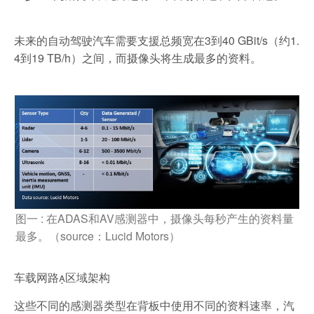
未来的自动驾驶汽车需要支援总频宽在3到40 GBit/s（约1.
4到19 TB/h）之间，而摄像头将生成最多的资料。
图一 : 在ADAS和AV感测器中，摄像头每秒产生的资料量
最多。（source：Lucid Motors）
车载网路区域架构
这些不同的感测器类型在背板中使用不同的资料速率，汽