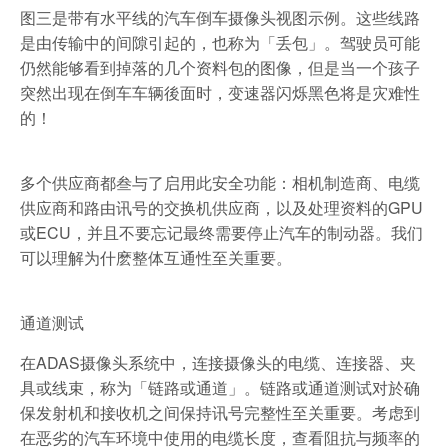
图三是带有水平线的汽车倒车摄像头视图示例。这些线路
是由传输中的间隙引起的，也称为「丢包」。驾驶员可能
仍然能够看到掉落的几个资料包的图像，但是当一个孩子
突然出现在倒车车辆後面时，变速器闪烁黑色将是灾难性
的！
多个供应商都叁与了启用此安全功能：相机制造商、电缆
供应商和路由讯号的交换机供应商，以及处理资料的GPU
或ECU，并且不要忘记最终需要停止汽车的制动器。我们
可以理解为什麽整体互通性至关重要。
通道测试
在ADAS摄像头系统中，连接摄像头的电缆、连接器、夹
具或线束，称为「链路或通道」。链路或通道测试对於确
保发射机和接收机之间保持讯号完整性至关重要。考虑到
在恶劣的汽车环境中使用的电缆长度，查看阻抗与频率的