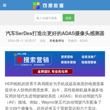
可思数据
汽车SerDes打造出更好的ADAS摄像头感测器
2024-08-11 18:25:57
浏览
共有
条评论
关键词：ADAS
HDR相机的世界不再局限於为手机或超高画质的电视萤幕
提供令人惊艳的视觉效果。如今，高性能相机越来越多地
应用於现代先进驾驶辅助系统（ADAS）和自动驾驶汽车
（AV）领域。例如，Waymo第五代自动驾驶汽车配备了
至少29个摄像头，此外还有五个雷射雷达和六个雷达。