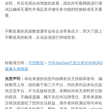
全性，并且实现自动驾驶的发展，因此对车载网路进行测
试以确保互通性并满足其关键任务功能的性能标准至关重
要。
不断发展的高速数据通常会给企业带来压力，而为了跟上
不断提高的标准，企业必须进行持续投资。
转载请注明：
可思数据
»
汽车SerDes打造出更好的ADAS
摄像头感测器
免责声明：
本站来源的信息均由网友自主投稿和发布、编
辑整理上传，或转载于第三方平台，对此类作品本站仅提
供交流平台，不为其版权负责。本网站对有关资料所引致
的错误、不确或遗漏，概不负任何法律责任。若有来源标
注错误或侵犯了您的合法权益，请作者持权属证明与本站
联系，我们将及时更正、删除，谢谢。联系邮箱：elon36