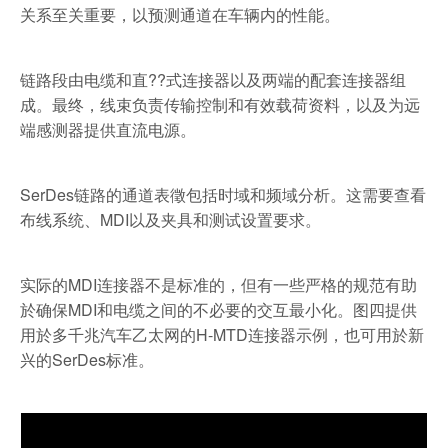
关系至关重要，以预测通道在车辆内的性能。
链路段由电缆和直??式连接器以及两端的配套连接器组
成。最终，线束负责传输控制和有效载荷资料，以及为远
端感测器提供直流电源。
SerDes链路的通道表徵包括时域和频域分析。这需要查看
布线系统、MDI以及夹具和测试设置要求。
实际的MDI连接器不是标准的，但有一些严格的规范有助
於确保MDI和电缆之间的不必要的交互最小化。图四提供
用於多千兆汽车乙太网的H-MTD连接器示例，也可用於新
兴的SerDes标准。