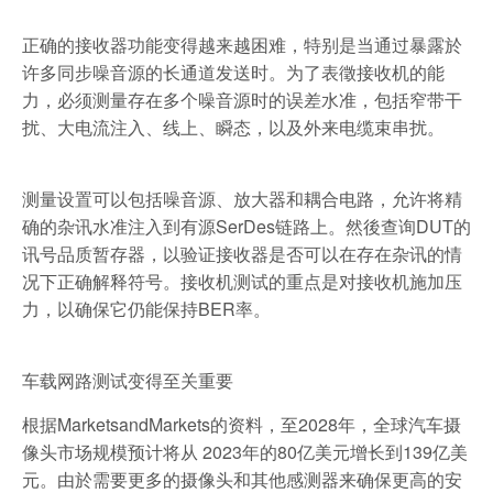
正确的接收器功能变得越来越困难，特别是当通过暴露於
许多同步噪音源的长通道发送时。为了表徵接收机的能
力，必须测量存在多个噪音源时的误差水准，包括窄带干
扰、大电流注入、线上、瞬态，以及外来电缆束串扰。
测量设置可以包括噪音源、放大器和耦合电路，允许将精
确的杂讯水准注入到有源SerDes链路上。然後查询DUT的
讯号品质暂存器，以验证接收器是否可以在存在杂讯的情
况下正确解释符号。接收机测试的重点是对接收机施加压
力，以确保它仍能保持BER率。
车载网路测试变得至关重要
根据MarketsandMarkets的资料，至2028年，全球汽车摄
像头市场规模预计将从 2023年的80亿美元增长到139亿美
元。由於需要更多的摄像头和其他感测器来确保更高的安