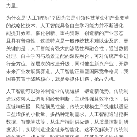
力量。
为什么是“人工智能+”？因为它是引领科技革命和产业变革
的战略性技术。人工智能具备自主学习能力并不断进化，
能提升效率、催化创新、重构资源，创造新的产业形态，
且具有普惠性，这些特点是一般传统技术难以企及的。更
关键的是，人工智能有强大的渗透性和融合性，通过数据
处理、自主学习与场景适配的深度融合，可对传统产业进
行全方位、深层次的改造升级，同时催生新兴产业，开辟
未来产业发展新赛道。人工智能正重塑国际竞争格局，我
国将其置于战略核心，就是要抓住机遇，抢占先机。
人工智能可以弥补制造业传统短板，锻造新优势。传统制
造业依赖人工调度和经验判断，主观性强且效率低下，供
应链响应慢，风险预见性差，传统大规模生产线难以适应
日益增多的小批量、多品种定制需求。人工智能通过挖掘
数据、智能算法等，从生产端到供应链，从质量控制到研
发设计，实现制造业全链条智能化。这不仅解决了传统制
造效率低、成本高、响应慢等痛点，还催生了柔性生产、