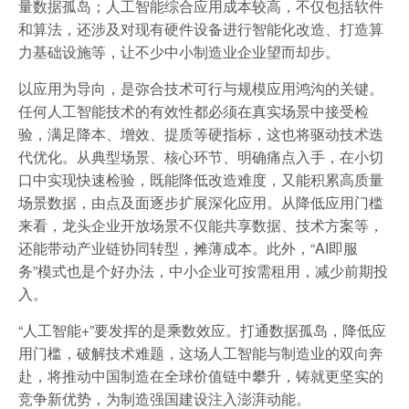
量数据孤岛；人工智能综合应用成本较高，不仅包括软件
和算法，还涉及对现有硬件设备进行智能化改造、打造算
力基础设施等，让不少中小制造业企业望而却步。
以应用为导向，是弥合技术可行与规模应用鸿沟的关键。
任何人工智能技术的有效性都必须在真实场景中接受检
验，满足降本、增效、提质等硬指标，这也将驱动技术迭
代优化。从典型场景、核心环节、明确痛点入手，在小切
口中实现快速检验，既能降低改造难度，又能积累高质量
场景数据，由点及面逐步扩展深化应用。从降低应用门槛
来看，龙头企业开放场景不仅能共享数据、技术方案等，
还能带动产业链协同转型，摊薄成本。此外，“AI即服
务”模式也是个好办法，中小企业可按需租用，减少前期投
入。
“人工智能+”要发挥的是乘数效应。打通数据孤岛，降低应
用门槛，破解技术难题，这场人工智能与制造业的双向奔
赴，将推动中国制造在全球价值链中攀升，铸就更坚实的
竞争新优势，为制造强国建设注入澎湃动能。