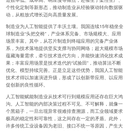
个性化定制等新形态，推动制造业从经验驱动转向数据驱
动，从粗放式增长迈向高质量发展。
制造业为人工智能提供了丰沃土壤。我国连续15年稳坐全
球制造业“头把交椅”，产业体系完备、市场规模大、应用
场景丰富。其中，从芯片制造到终端应用的完备产业体
系，为技术落地提供坚实支撑与协同网络；超大规模市场
蕴藏海量需求，牵引技术迭代方向，并能快速消化技术成
果；丰富应用场景是技术迭代的“试验田”，推动算法不断
优化、模型持续完善。正是立足这些优势，我国人工智能
技术才得以加速演进升级，形成了以创新带应用、以应用
促创新的良性循环。
人工智能赋能制造业从技术可行到规模应用还存在巨大鸿
沟。人工智能的内部决策过程不可见、不可解释，就像一
个黑箱子，一旦出现异常很难排查溯源，而工业领域要求
极高的稳定性和可靠性，这之间存在一定的矛盾。此外，
许多传统工业设备因为老旧、接口不统一等原因，产生大